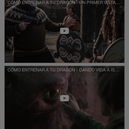
CÓMO ENTRENAR A TU DRAGÓN - UN PRIMER VISTAZO
CÓMO ENTRENAR A TU DRAGÓN - DANDO VIDA A ISLA MEMA