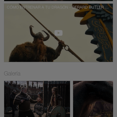
CÓMO ENTRENAR A TU DRAGÓN - GERARD BUTLER ES ESTOICO EL VASTO
Galería